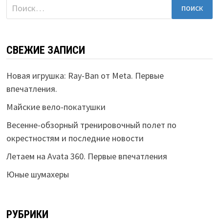
Найти:
СВЕЖИЕ ЗАПИСИ
Новая игрушка: Ray-Ban от Meta. Первые
впечатления.
Майские вело-покатушки
Весенне-обзорный тренировочный полет по
окрестностям и последние новости
Летаем на Avata 360. Первые впечатления
Юные шумахеры
РУБРИКИ