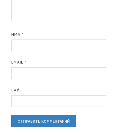
ИМЯ
*
EMAIL
*
САЙТ