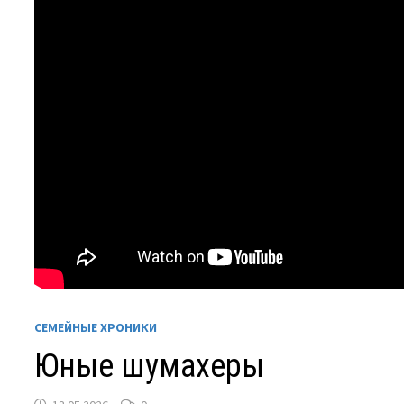
СЕМЕЙНЫЕ ХРОНИКИ
Юные шумахеры