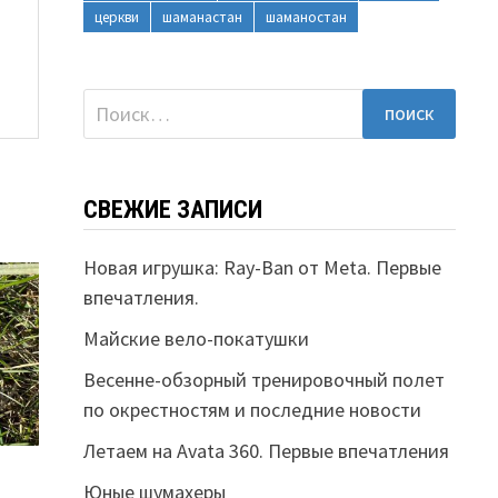
церкви
шаманастан
шаманостан
Найти:
СВЕЖИЕ ЗАПИСИ
Новая игрушка: Ray-Ban от Meta. Первые
впечатления.
Майские вело-покатушки
Весенне-обзорный тренировочный полет
по окрестностям и последние новости
Летаем на Avata 360. Первые впечатления
Юные шумахеры