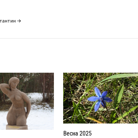
стантин →
Весна 2025