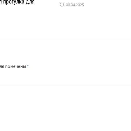
 прогулка для
06.04.2025
оля помечены
*