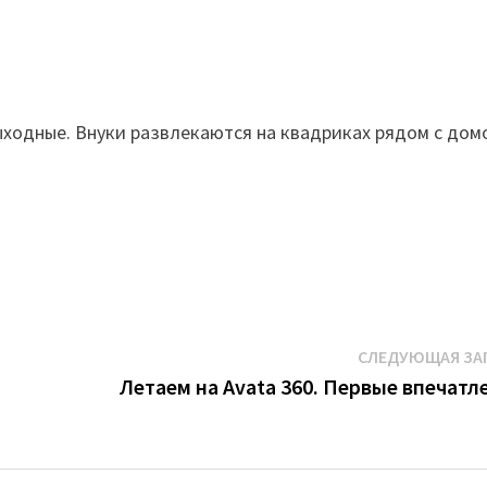
ходные. Внуки развлекаются на квадриках рядом с дом
СЛЕДУЮЩАЯ ЗА
Летаем на Avata 360. Первые впечатл