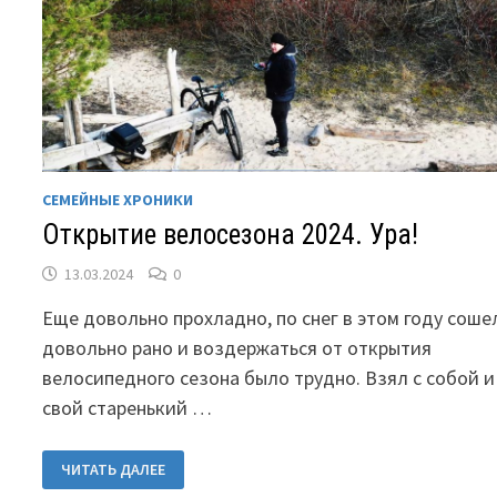
СЕМЕЙНЫЕ ХРОНИКИ
Открытие велосезона 2024. Ура!
13.03.2024
0
Еще довольно прохладно, по снег в этом году соше
довольно рано и воздержаться от открытия
велосипедного сезона было трудно. Взял с собой и
свой старенький …
ОТКРЫТИЕ
ЧИТАТЬ ДАЛЕЕ
ВЕЛОСЕЗОНА
2024.