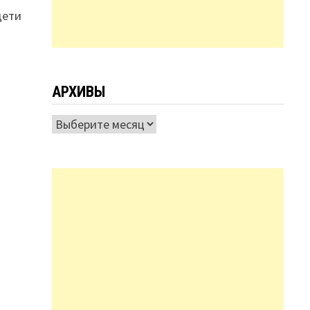
дети
АРХИВЫ
Архивы