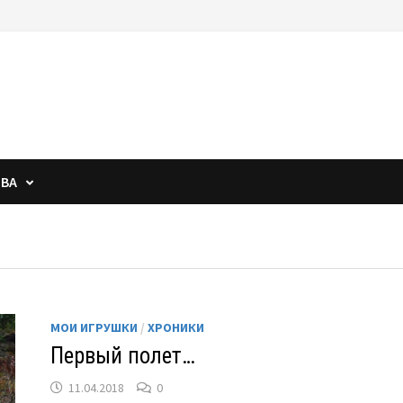
ОВА
МОИ ИГРУШКИ
/
ХРОНИКИ
Первый полет…
11.04.2018
0