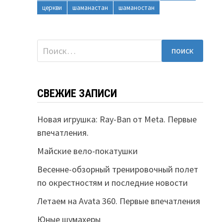
церкви
шаманастан
шаманостан
Найти:
СВЕЖИЕ ЗАПИСИ
Новая игрушка: Ray-Ban от Meta. Первые
впечатления.
Майские вело-покатушки
Весенне-обзорный тренировочный полет
по окрестностям и последние новости
Летаем на Avata 360. Первые впечатления
Юные шумахеры