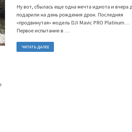
Ну вот, сбылась еще одна мечта идиота и вчера 
подарили на день рождения дрон. Последняя
«продвинутая» модель DJI Mavic PRO Platinum…
Первое испытание в …
ПЕРВЫЙ
ЧИТАТЬ ДАЛЕЕ
ПОЛЕТ…
л