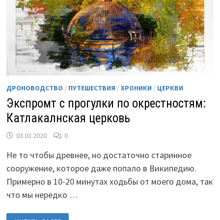
ДРОНОВОДСТВО
/
ПУТЕШЕСТВИЯ
/
ХРОНИКИ
/
ЦЕРКВИ
Экспромт с прогулки по окрестностям:
Катлакалнская церковь
03.03.2020
0
Не то чтобы древнее, но достаточно старинное
сооружение, которое даже попало в Википедию.
Примерно в 10-20 минутах ходьбы от моего дома, так
что мы нередко …
ЭКСПРОМТ