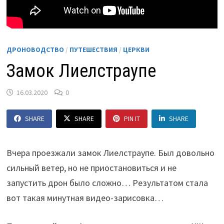
ДРОНОВОДСТВО
/
ПУТЕШЕСТВИЯ
/
ЦЕРКВИ
Замок Лиелстраупе
16.03.2020
0
SHARE
SHARE
PIN IT
SHARE
Вчера проезжали замок Лиелстраупе. Был довольно
сильный ветер, но не приостановиться и не
запустить дрон было сложно… Результатом стала
вот такая минутная видео-зарисовка…