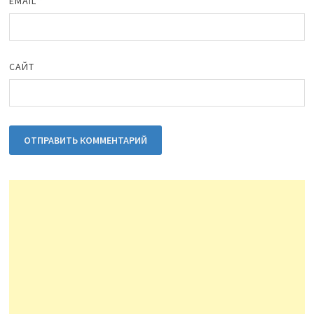
EMAIL
*
САЙТ