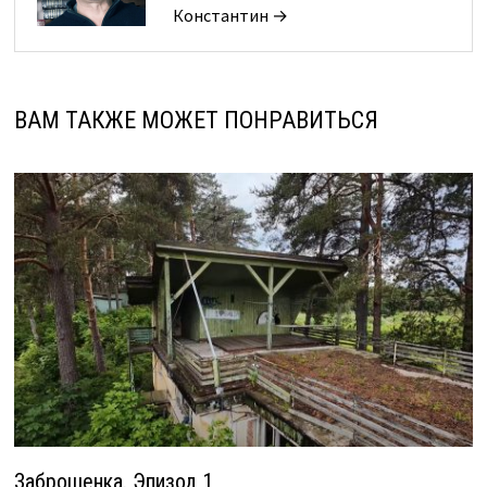
Константин →
ВАМ ТАКЖЕ МОЖЕТ ПОНРАВИТЬСЯ
Заброшенка. Эпизод 1