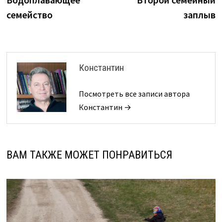
по
семейство
заплыв
записям
Константин
Посмотреть все записи автора
Константин →
ВАМ ТАКЖЕ МОЖЕТ ПОНРАВИТЬСЯ