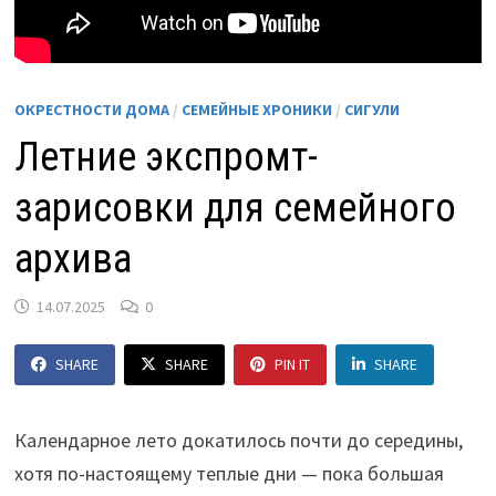
ОКРЕСТНОСТИ ДОМА
/
СЕМЕЙНЫЕ ХРОНИКИ
/
СИГУЛИ
Летние экспромт-
зарисовки для семейного
архива
14.07.2025
0
SHARE
SHARE
PIN IT
SHARE
Календарное лето докатилось почти до середины,
хотя по-настоящему теплые дни — пока большая