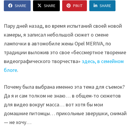
SHARE
SHARE
PIN IT
SHARE
Пару дней назад, во время испытаний своей новой
камеры, я записал небольшой сюжет о смене
лампочки в автомобиле жены Opel MERIVA, по
традиции выложив это свое «бессмертное творение
видеографического творчества»
здесь, в семейном
блоге
.
Почему была выбрана именно эта тема для съемок?
Да я и сам толком не знаю… в общем-то сюжетов
для видео вокруг масса… вот хотя бы мои
домашние питомцы… прикольные зверушки, снимай
— не хочу…