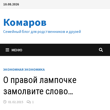
Перейти
10.08.2026
к
содержимому
Комаров
Семейный блог для родственников и друзей
МЕНЮ
ЭКОНОМНАЯ ЭКОНОМИКА
О правой лампочке
замолвите слово…
01.02.2015
1