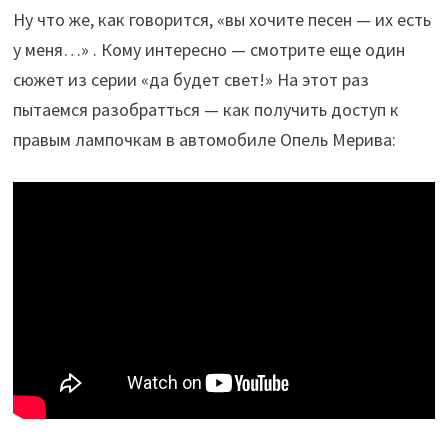
Ну что же, как говорится, «вы хочите песен — их есть
у меня…» . Кому интересно — смотрите еще один
сюжет из серии «да будет свет!» На этот раз
пытаемся разобратться — как получить доступ к
правым лампочкам в автомобиле Опель Мерива: