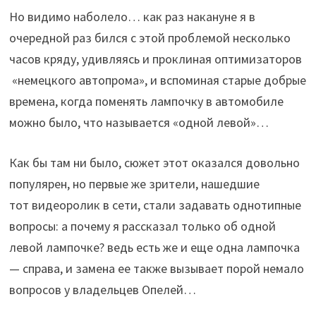
Но видимо наболело… как раз накануне я в
очередной раз бился с этой проблемой несколько
часов кряду, удивляясь и проклиная оптимизаторов
«немецкого автопрома», и вспоминая старые добрые
времена, когда поменять лампочку в автомобиле
можно было, что называется «одной левой»…
Как бы там ни было, сюжет этот оказался довольно
популярен, но первые же зрители, нашедшие
тот видеоролик в сети, стали задавать однотипные
вопросы: а почему я рассказал только об одной
левой лампочке? ведь есть же и еще одна лампочка
— справа, и замена ее также вызывает порой немало
вопросов у владельцев Опелей…