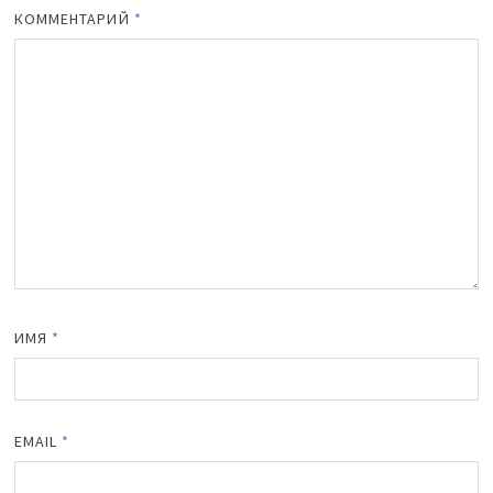
КОММЕНТАРИЙ
*
ИМЯ
*
EMAIL
*