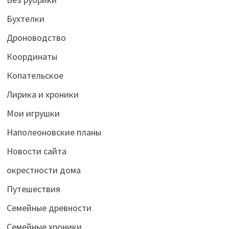
Бухтелки
Дроноводство
Координаты
Копательское
Лирика и хроники
Мои игрушки
Наполеоновские планы
Новости сайта
окрестности дома
Путешествия
Семейные древности
Семейные хроники