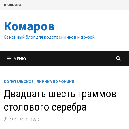
Перейти
07.08.2026
к
содержимому
Комаров
Семейный блог для родственников и друзей
МЕНЮ
КОПАТЕЛЬСКОЕ
/
ЛИРИКА И ХРОНИКИ
Двадцать шесть граммов
столового серебра
23.04.2014
2