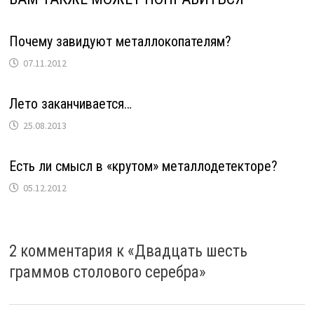
Почему завидуют металлокопателям?
07.11.2012
Лето заканчивается…
25.08.2013
Есть ли смысл в «крутом» металлодетекторе?
05.12.2012
2 комментария к «
Двадцать шесть
граммов столового серебра
»