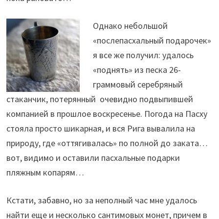
Однако небольшой
«послепасхальный подарочек»
я все же получил: удалось
«поднять» из песка 26-
граммовый серебряный
стаканчик, потерянный очевидно подвыпившей
компанией в прошлое воскресенье. Погода на Пасху
стояла просто шикарная, и вся Рига вывалила на
природу, где «оттягивалась» по полной до заката…
вот, видимо и оставили пасхальные подарки
пляжным копарям…
Кстати, забавно, но за неполный час мне удалось
найти еще и несколько сантимовых монет, причем в