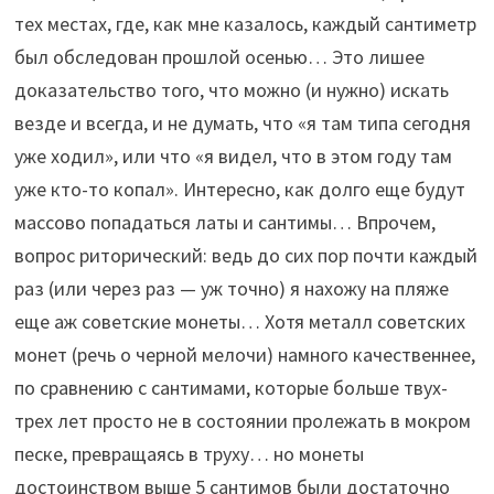
тех местах, где, как мне казалось, каждый сантиметр
был обследован прошлой осенью… Это лишее
доказательство того, что можно (и нужно) искать
везде и всегда, и не думать, что «я там типа сегодня
уже ходил», или что «я видел, что в этом году там
уже кто-то копал». Интересно, как долго еще будут
массово попадаться латы и сантимы… Впрочем,
вопрос риторический: ведь до сих пор почти каждый
раз (или через раз — уж точно) я нахожу на пляже
еще аж советские монеты… Хотя металл советских
монет (речь о черной мелочи) намного качественнее,
по сравнению с сантимами, которые больше твух-
трех лет просто не в состоянии пролежать в мокром
песке, превращаясь в труху… но монеты
достоинством выше 5 сантимов были достаточно