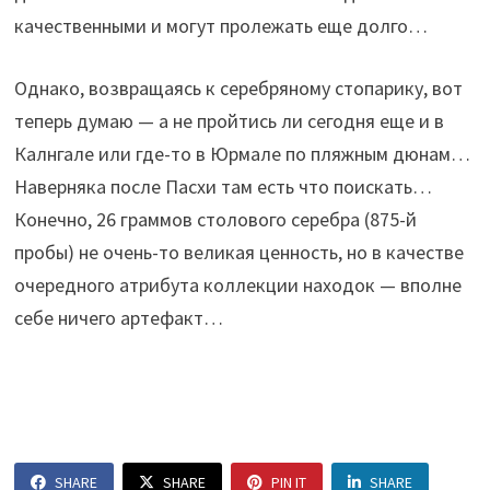
качественными и могут пролежать еще долго…
Однако, возвращаясь к серебряному стопарику, вот
теперь думаю — а не пройтись ли сегодня еще и в
Калнгале или где-то в Юрмале по пляжным дюнам…
Наверняка после Пасхи там есть что поискать…
Конечно, 26 граммов столового серебра (875-й
пробы) не очень-то великая ценность, но в качестве
очередного атрибута коллекции находок — вполне
себе ничего артефакт…
SHARE
SHARE
PIN IT
SHARE