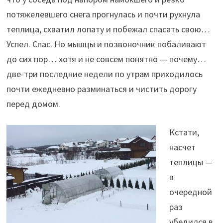
потяжелевшего снега прогнулась и почти рухнула
теплица, схватил лопату и побежал спасать свою…
Успел. Спас. Но мышцы и позвоночник побаливают
до сих пор… хотя и не совсем понятно — почему…
две-три последние недели по утрам приходилось
почти ежедневно разминаться и чистить дорогу
перед домом.
Кстати,
насчет
теплицы —
в
очередной
раз
убедился в