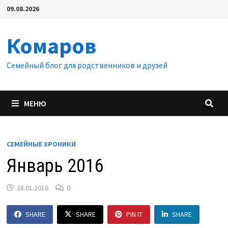
Перейти
09.08.2026
к
содержимому
Комаров
Семейный блог для родственников и друзей
МЕНЮ
СЕМЕЙНЫЕ ХРОНИКИ
Январь 2016
28.01.2016
0
SHARE
SHARE
PIN IT
SHARE