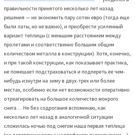
правильности принятого несколько лет назад
решения — не экономить пару сотен евро (тогда еще
были латы, но не важно), и приобрести усиленный
вариант теплицы (с меньшим расстоянием между
пролетами и соответственно большим общим
количеством металла в конструкции). Хотя, конечно,
и при такой конструкции, как показывает практика,
не помешает подстраховаться и подпереть ее чем-
нибудь изнутри на зиму в двух-трех или более
местах, особенно если нет возможности оперативно
отреагировать на большое количество мокрого
снега… Не без содрогания вспоминаю, как
несколько лет назад в аналогичной ситуации
сложилась ночью под снегом наша первая теплица
(из деревянных реек с целлофановым покрытием…)