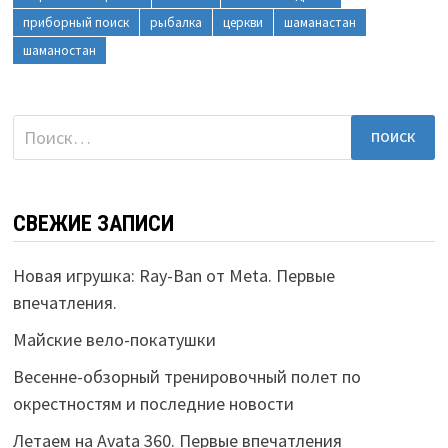
приборный поиск
рыбалка
церкви
шаманастан
шаманостан
Найти:
СВЕЖИЕ ЗАПИСИ
Новая игрушка: Ray-Ban от Meta. Первые
впечатления.
Майские вело-покатушки
Весенне-обзорный тренировочный полет по
окрестностям и последние новости
Летаем на Avata 360. Первые впечатления