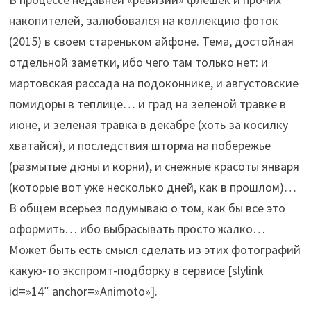
накопителей, залюбовался на коллекцию фоток
(2015) в своем стареньком айфоне. Тема, достойная
отдельной заметки, ибо чего там только нет: и
мартовская рассада на подоконнике, и августовские
помидоры в теплице… и град на зеленой травке в
июне, и зеленая травка в декабре (хоть за косилку
хватайся), и последствия шторма на побережье
(размытые дюны и корни), и снежные красоты января
(которые вот уже несколько дней, как в прошлом)…
В общем всерьез подумываю о том, как бы все это
оформить… ибо выбрасывать просто жалко…
Может быть есть смысл сделать из этих фотографий
какую-то экспромт-подборку в сервисе [slylink
id=»14″ anchor=»Animoto»].