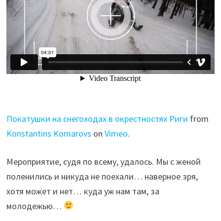
Покатушки на снегоходах в окрестностях Риги
from
Konstantins Komarovs
on
Vimeo
.
Мероприятие, судя по всему, удалось. Мы с женой
поленились и никуда не поехали… наверное зря,
хотя может и нет… куда уж нам там, за
молодежью…